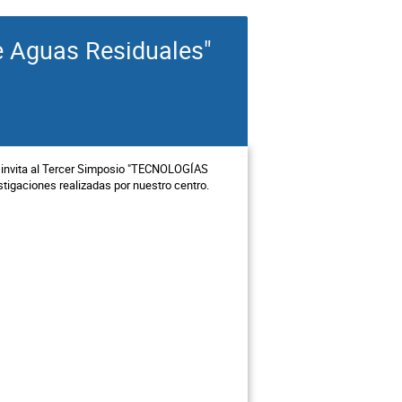
e Aguas Residuales"
o invita al Tercer Simposio "TECNOLOGÍAS
gaciones realizadas por nuestro centro.