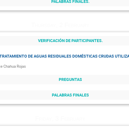
PALABRAS FINALES.
Thursday, 2 February
VERIFICACIÓN DE PARTICIPANTES.
 TRATAMIENTO DE AGUAS RESIDUALES DOMÉSTICAS CRUDAS UTILI
ce Chahua Rojas
PREGUNTAS
PALABRAS FINALES
Friday, 3 February