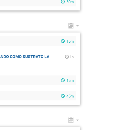
30m
15m
ZANDO COMO SUSTRATO LA
1h
15m
45m