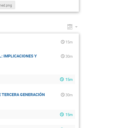
med.png
15m
: IMPLICACIONES Y
30m
15m
E TERCERA GENERACIÓN
30m
15m