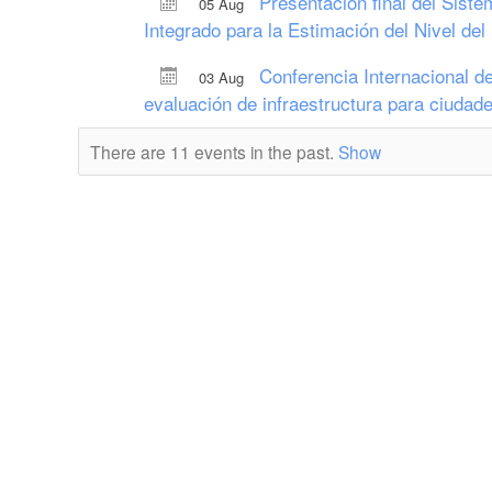
Presentación final del Sist
05 Aug
Integrado para la Estimación del Nivel de
Conferencia Internacional de
03 Aug
evaluación de infraestructura para ciudade
There are 11 events in the past.
Show