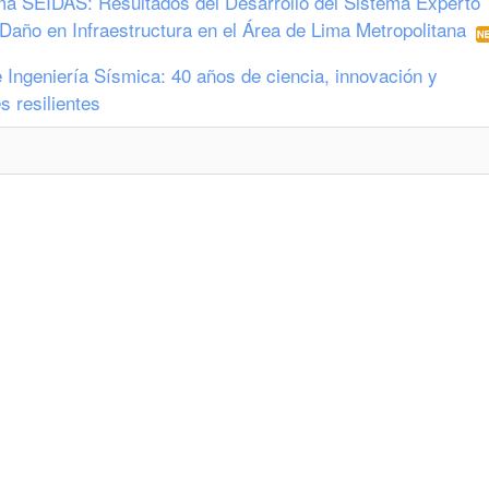
ema SEIDAS: Resultados del Desarrollo del Sistema Experto
l Daño en Infraestructura en el Área de Lima Metropolitana
 Ingeniería Sísmica: 40 años de ciencia, innovación y
s resilientes