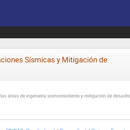
ciones Sísmicas y Mitigación de
las áreas de ingeniería sismoresistente y mitigación de desastre