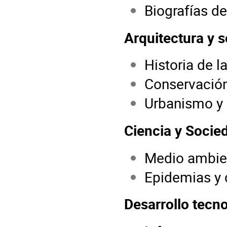
Biografías de
Arquitectura y 
Historia de l
Conservació
Urbanismo y 
Ciencia y Socie
Medio ambien
Epidemias y d
Desarrollo tecn