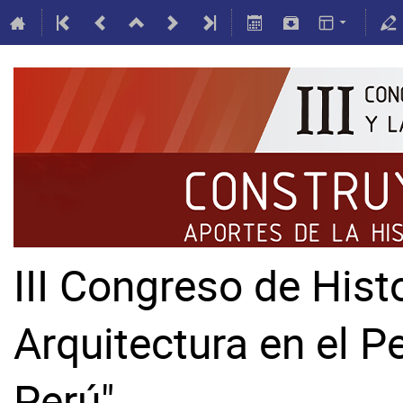
III Congreso de Histo
Arquitectura en el P
Perú"