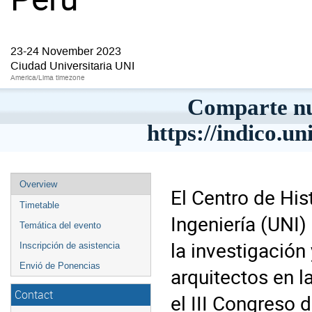
23-24 November 2023
Ciudad Universitaria UNI
America/Lima timezone
Comparte nu
https://indico.u
Overview
El Centro de His
Timetable
Ingeniería (UNI
Temática del evento
la investigación
Inscripción de asistencia
Envió de Ponencias
arquitectos en la
Contact
el III Congreso d