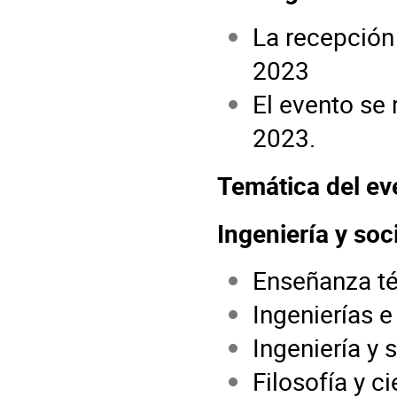
La recepción
2023
El evento se 
2023.
Temática del ev
Ingeniería y so
Enseñanza té
Ingenierías e
Ingeniería y 
Filosofía y c